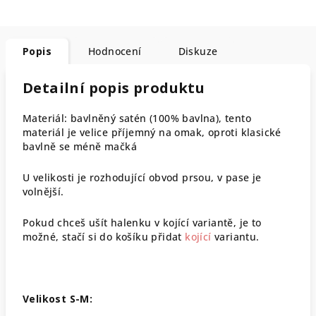
Popis
Hodnocení
Diskuze
Detailní popis produktu
Materiál: bavlněný satén (100% bavlna), tento
materiál je velice příjemný na omak, oproti klasické
bavlně se méně mačká
U velikosti je rozhodující obvod prsou, v pase je
volnější.
Pokud chceš ušít halenku v kojící variantě, je to
možné, stačí si do košíku přidat
kojící
variantu.
Velikost S-M: