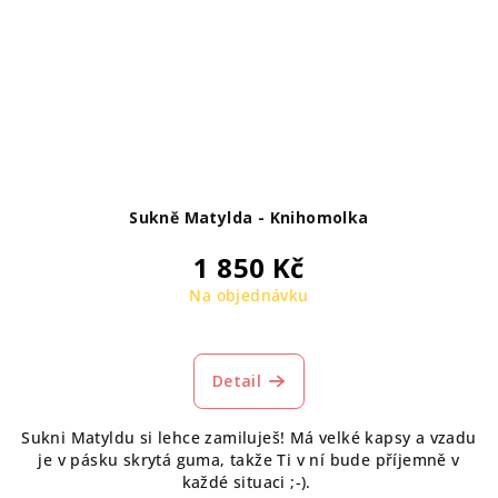
Sukně Matylda - Knihomolka
1 850 Kč
Na objednávku
Detail
Sukni Matyldu si lehce zamiluješ! Má velké kapsy a vzadu
je v pásku skrytá guma, takže Ti v ní bude příjemně v
každé situaci ;-).