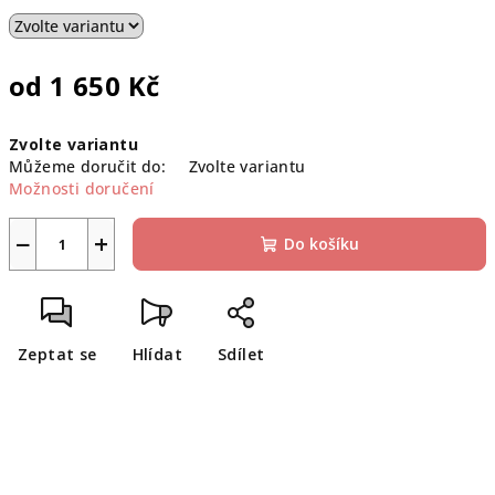
od
1 650 Kč
Měrná
Zvolte variantu
cena:
Můžeme doručit do:
Zvolte variantu
Možnosti doručení
−
+
Do košíku
Zeptat se
Hlídat
Sdílet