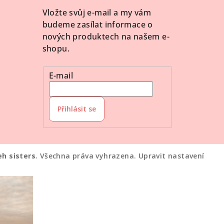
Vložte svůj e-mail a my vám
budeme zasílat informace o
nových produktech na našem e-
shopu.
E-mail
Přihlásit se
eh sisters
. Všechna práva vyhrazena.
Upravit nastavení