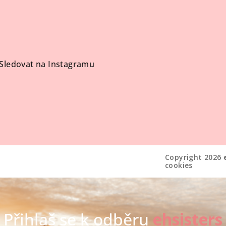
Sledovat na Instagramu
Copyright 2026
cookies
Přihlaš se k odběru
ehsisters