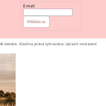
E-mail
Přihlásit se
eh sisters
. Všechna práva vyhrazena.
Upravit nastavení