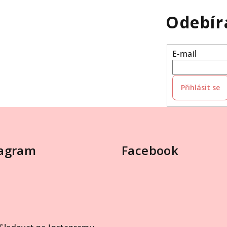
Odebír
E-mail
Přihlásit se
tagram
Facebook