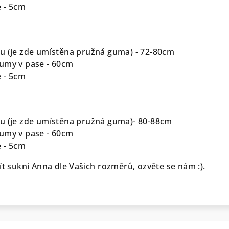
 - 5cm
u (je zde umístěna pružná guma) - 72-80cm
umy v pase - 60cm
 - 5cm
u (je zde umístěna pružná guma)- 80-88cm
umy v pase - 60cm
 - 5cm
ít sukni Anna dle Vašich rozměrů, ozvěte se nám :).