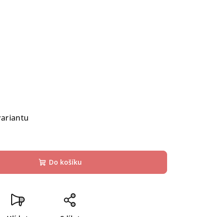
variantu
Do košíku