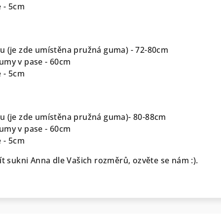
 - 5cm
u (je zde umístěna pružná guma) - 72-80cm
umy v pase - 60cm
 - 5cm
u (je zde umístěna pružná guma)- 80-88cm
umy v pase - 60cm
 - 5cm
ít sukni Anna dle Vašich rozměrů, ozvěte se nám :).