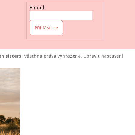
E-mail
Přihlásit se
eh sisters
. Všechna práva vyhrazena.
Upravit nastavení