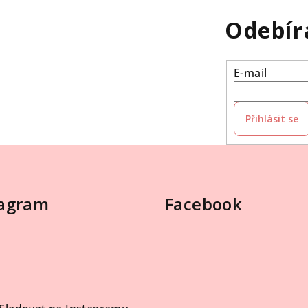
Odebír
E-mail
Přihlásit se
tagram
Facebook