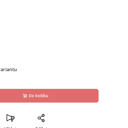
variantu
Do košíku