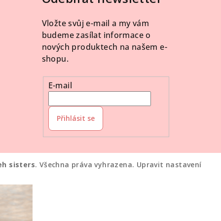
Vložte svůj e-mail a my vám
budeme zasílat informace o
nových produktech na našem e-
shopu.
E-mail
Přihlásit se
eh sisters
. Všechna práva vyhrazena.
Upravit nastavení