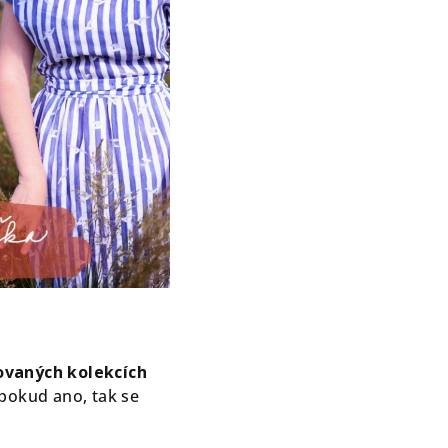
ovaných kolekcích
 pokud ano, tak se